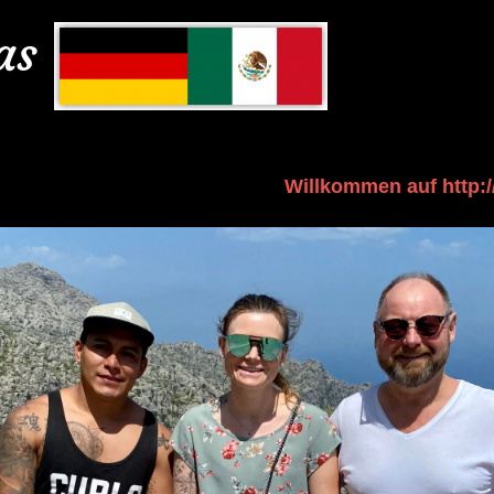
as
Willkommen auf http:
kommen auf http://cruz-varga