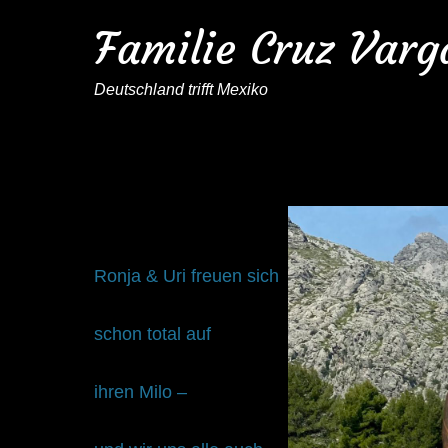
Familie Cruz Varg
Deutschland trifft Mexiko
Will
Ronja & Uri freuen sich
schon total auf
ihren Milo –