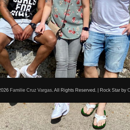
 2026
Familie Cruz Vargas
. All Rights Reserved. | Rock Star by
C