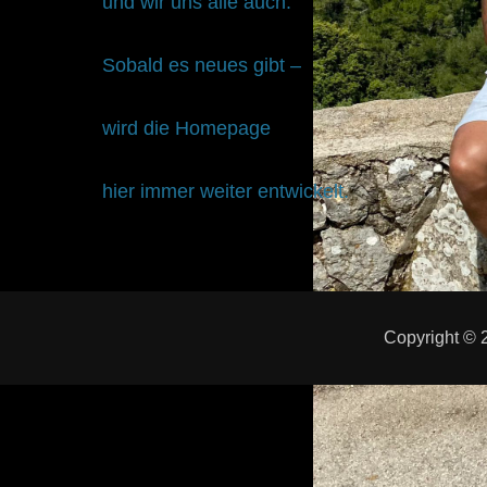
und wir uns alle auch.
Sobald es neues gibt –
wird die Homepage
hier immer weiter entwickelt.
Copyright ©