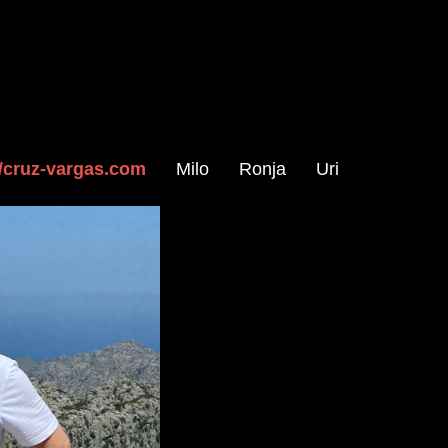
//cruz-vargas.com
Milo
Ronja
Uri
s.com